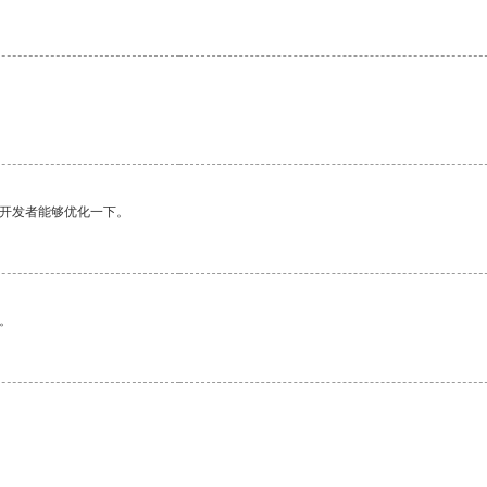
望开发者能够优化一下。
。