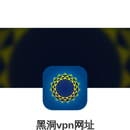
黑洞vpn网址