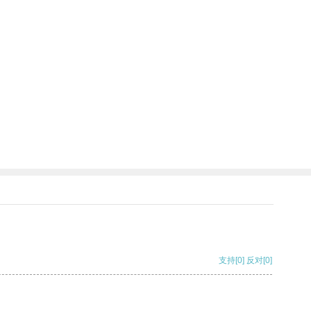
支持
[0]
反对
[0]