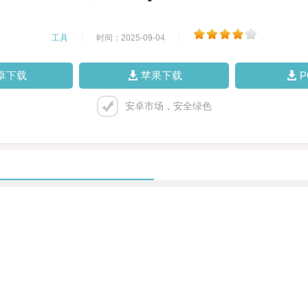
工具
|
时间：2025-09-04
|
卓下载
苹果下载
安卓市场，安全绿色
。