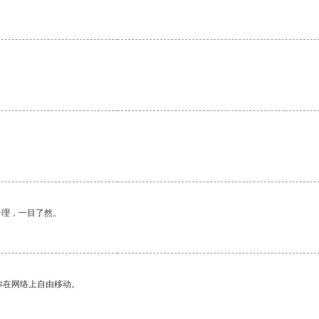
。
。
合理，一目了然。
你在网络上自由移动。