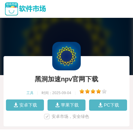
黑洞加速npv官网下载
工具
|
时间：2025-09-04
|
安卓下载
苹果下载
PC下载
安卓市场，安全绿色