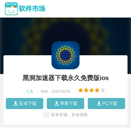
黑洞加速器下载永久免费版ios
工具
|
时间：2025-09-05
|
安卓下载
苹果下载
PC下载
安卓市场，安全绿色