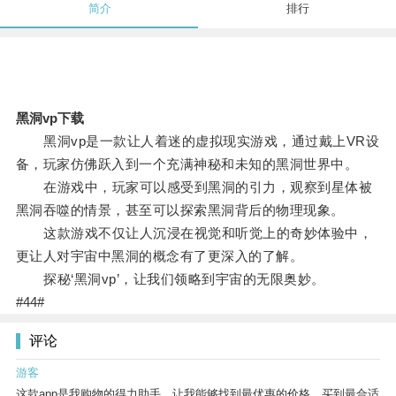
简介
排行
黑洞vp下载
黑洞vp是一款让人着迷的虚拟现实游戏，通过戴上VR设
备，玩家仿佛跃入到一个充满神秘和未知的黑洞世界中。
在游戏中，玩家可以感受到黑洞的引力，观察到星体被
黑洞吞噬的情景，甚至可以探索黑洞背后的物理现象。
这款游戏不仅让人沉浸在视觉和听觉上的奇妙体验中，
更让人对宇宙中黑洞的概念有了更深入的了解。
探秘‘黑洞vp’，让我们领略到宇宙的无限奥妙。
#44#
评论
游客
这款app是我购物的得力助手，让我能够找到最优惠的价格，买到最合适