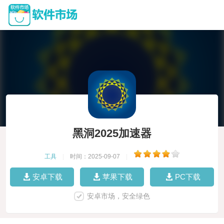
黑洞2025加速器
工具
|
时间：2025-09-07
|
安卓下载
苹果下载
PC下载
安卓市场，安全绿色