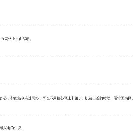
。
你在网络上自由移动。
作办公，都能畅享高速网络，再也不用担心网速卡顿了。以前出差的时候，经常因为网
己感兴趣的知识。