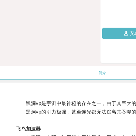
安
简介
黑洞vp是宇宙中最神秘的存在之一，由于其巨大的
黑洞vp的引力极强，甚至连光都无法逃离其吞噬的
飞鸟加速器