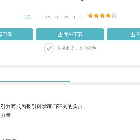
工具
|
时间：2025-09-08
|
卓下载
苹果下载
安卓市场，安全绿色
引力而成为吸引科学家们研究的焦点。
力量。