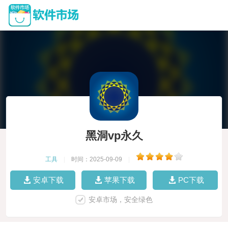
黑洞vp永久
工具
|
时间：2025-09-09
|
安卓下载
苹果下载
PC下载
安卓市场，安全绿色