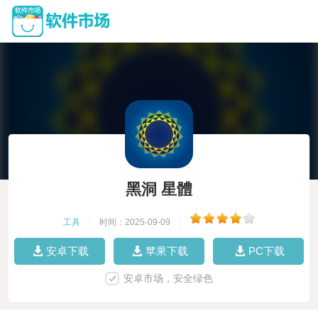
黑洞 星體
工具
|
时间：2025-09-09
|
安卓下载
苹果下载
PC下载
安卓市场，安全绿色