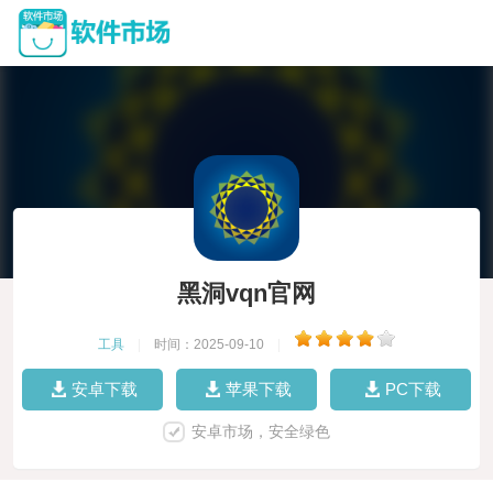
黑洞vqn官网
工具
|
时间：2025-09-10
|
安卓下载
苹果下载
PC下载
安卓市场，安全绿色