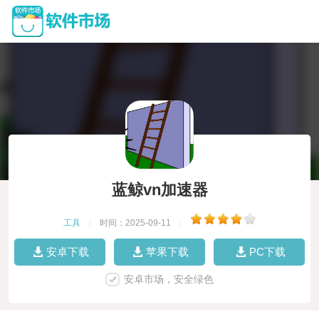
蓝鲸vn加速器
工具
|
时间：2025-09-11
|
安卓下载
苹果下载
PC下载
安卓市场，安全绿色