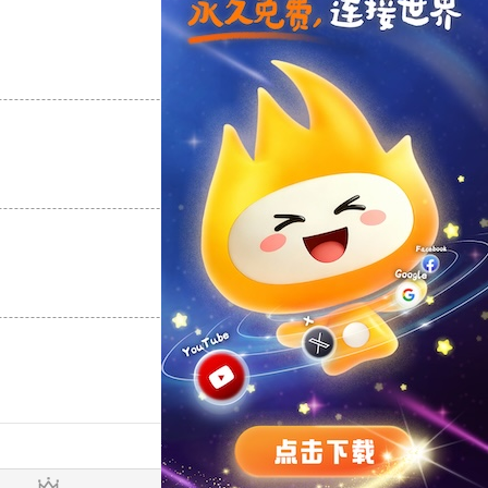
支持
[0]
反对
[0]
支持
[0]
反对
[0]
支持
[0]
反对
[0]