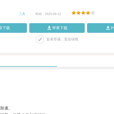
工具
|
时间：2025-09-12
|
卓下载
苹果下载
安卓市场，安全绿色
。
加速。