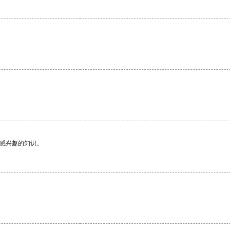
。
。
己感兴趣的知识。