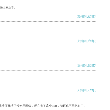
能快速上手。
支持
[0]
反对
[0]
支持
[0]
反对
[0]
支持
[0]
反对
[0]
支持
[0]
反对
[0]
速慢而无法正常使用网络，现在有了这个app，我再也不用担心了。