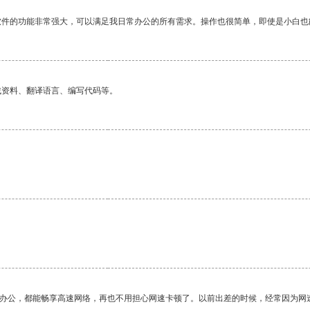
软件的功能非常强大，可以满足我日常办公的所有需求。操作也很简单，即使是小白也
找资料、翻译语言、编写代码等。
。
作办公，都能畅享高速网络，再也不用担心网速卡顿了。以前出差的时候，经常因为网