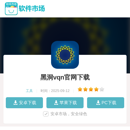
黑洞vqn官网下载
工具
|
时间：2025-09-12
|
安卓下载
苹果下载
PC下载
安卓市场，安全绿色