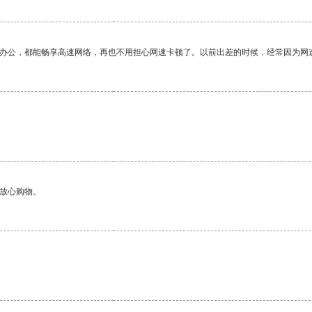
作办公，都能畅享高速网络，再也不用担心网速卡顿了。以前出差的时候，经常因为网
够放心购物。