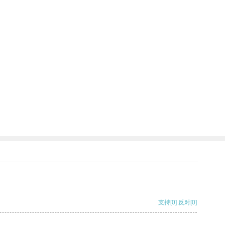
支持
[0]
反对
[0]