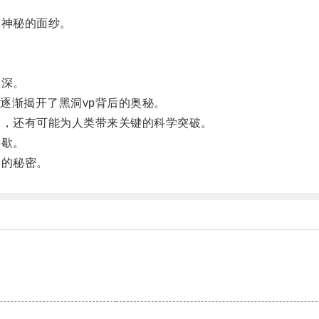
神秘的面纱。
加深。
渐揭开了黑洞vp背后的奥秘。
，还有可能为人类带来关键的科学突破。
停歇。
的秘密。