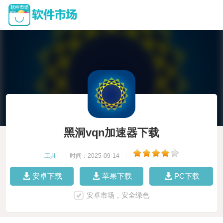
黑洞vqn加速器下载
工具
|
时间：2025-09-14
|
安卓下载
苹果下载
PC下载
安卓市场，安全绿色