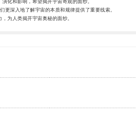
演化和影响，希望揭开宇宙奇观的面纱。
们更深入地了解宇宙的本质和规律提供了重要线索。
，为人类揭开宇宙奥秘的面纱。
。