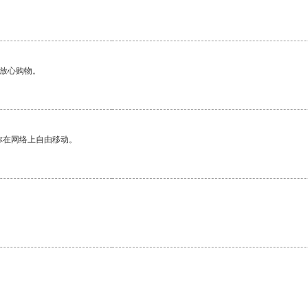
够放心购物。
你在网络上自由移动。