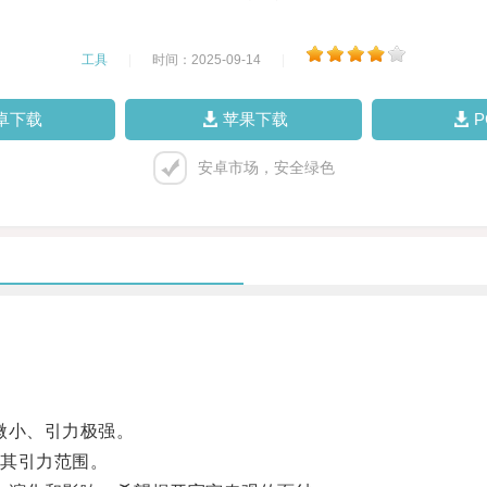
工具
|
时间：2025-09-14
|
卓下载
苹果下载
安卓市场，安全绿色
微小、引力极强。
其引力范围。