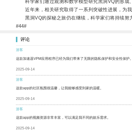
科学家们通过观测和数学模型研究黑洞VQ的形成、
近年来，相关研究取得了一系列突破性进展，为我
黑洞VQ的探秘之旅仍在继续，科学家们将持续努力
#44#
评论
游客
这款加速器VPM应用程序已经为我们带来了无限的隐私保护和安全性保护
2025-09-14
游客
这款app的社区氛围很温馨，让我能够感受到家的温暖。
2025-09-14
游客
这款app的视频资源非常丰富，可以满足我不同的娱乐需求。
2025-09-14