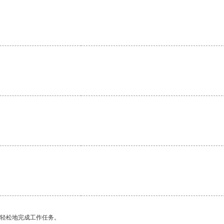
。
更轻松地完成工作任务。