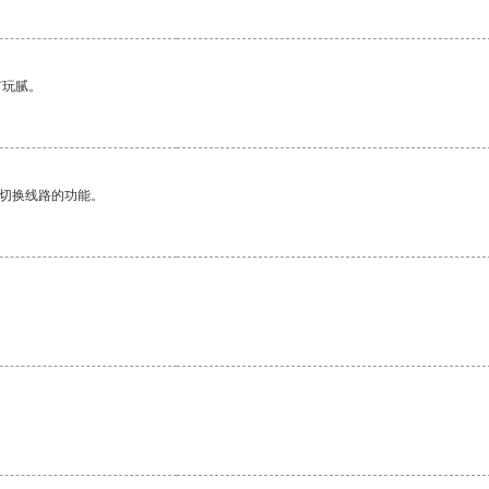
有玩腻。
动切换线路的功能。