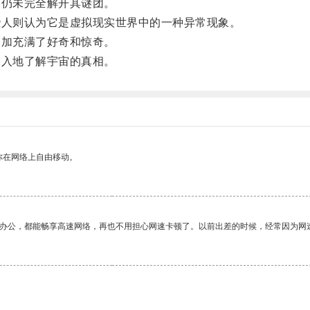
仍未完全解开其谜团。
人则认为它是虚拟现实世界中的一种异常现象。
加充满了好奇和惊奇。
入地了解宇宙的真相。
你在网络上自由移动。
作办公，都能畅享高速网络，再也不用担心网速卡顿了。以前出差的时候，经常因为网