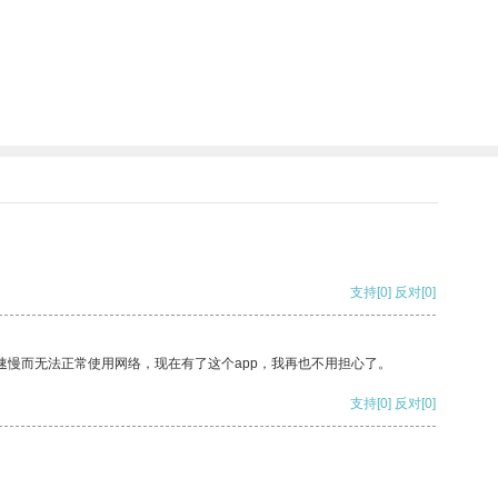
支持
[0]
反对
[0]
速慢而无法正常使用网络，现在有了这个app，我再也不用担心了。
支持
[0]
反对
[0]