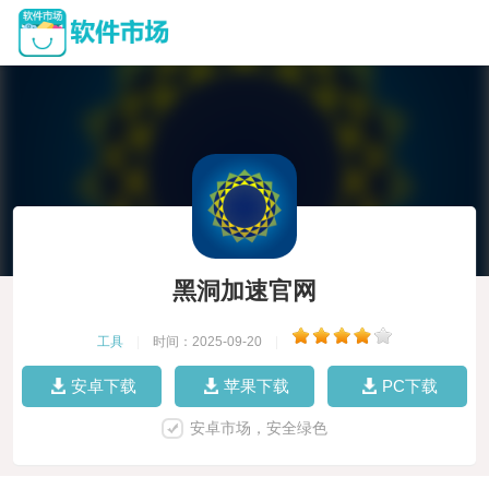
黑洞加速官网
工具
|
时间：2025-09-20
|
安卓下载
苹果下载
PC下载
安卓市场，安全绿色