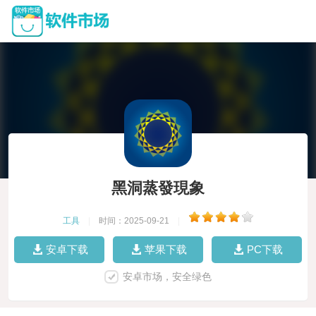
黑洞蒸發現象
工具
|
时间：2025-09-21
|
安卓下载
苹果下载
PC下载
安卓市场，安全绿色