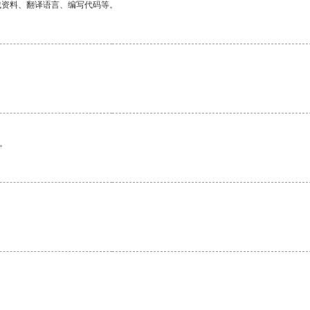
找资料、翻译语言、编写代码等。
。