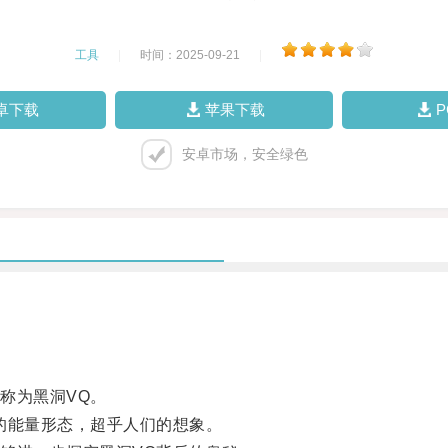
工具
|
时间：2025-09-21
|
卓下载
苹果下载
安卓市场，安全绿色
称为黑洞VQ。
能量形态，超乎人们的想象。