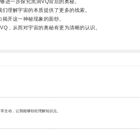
进一步探究黑洞VQ背后的奥秘。
们理解宇宙的本质提供了更多的线索。
力揭开这一神秘现象的面纱。
Q，从而对宇宙的奥秘有更为清晰的认识。
非常生动，让我能够轻松理解知识点。