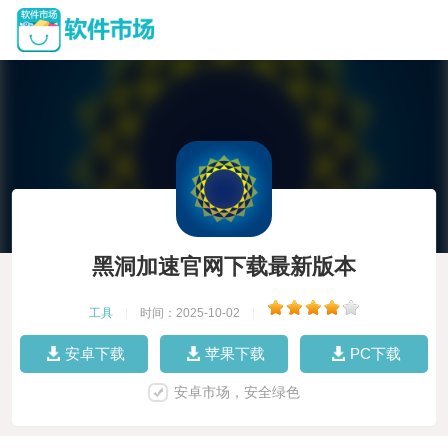
黑洞加速官网下载最新版本
工具
|
时间：2025-10-02
|
安卓下载
苹果下载
PC下载
安卓市场，安全绿色