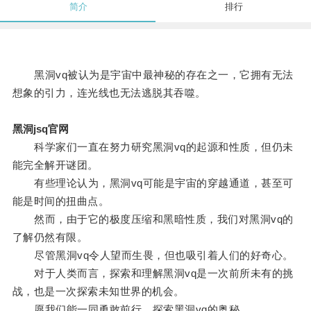
简介
排行
黑洞vq被认为是宇宙中最神秘的存在之一，它拥有无法
想象的引力，连光线也无法逃脱其吞噬。
黑洞jsq官网
科学家们一直在努力研究黑洞vq的起源和性质，但仍未
能完全解开谜团。
有些理论认为，黑洞vq可能是宇宙的穿越通道，甚至可
能是时间的扭曲点。
然而，由于它的极度压缩和黑暗性质，我们对黑洞vq的
了解仍然有限。
尽管黑洞vq令人望而生畏，但也吸引着人们的好奇心。
对于人类而言，探索和理解黑洞vq是一次前所未有的挑
战，也是一次探索未知世界的机会。
愿我们能一同勇敢前行，探索黑洞vq的奥秘。