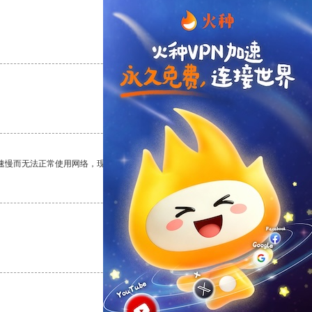
支持
[0]
反对
[0]
支持
[0]
反对
[0]
速慢而无法正常使用网络，现在有了这个app，我再也不用担心了。
支持
[0]
反对
[0]
支持
[0]
反对
[0]