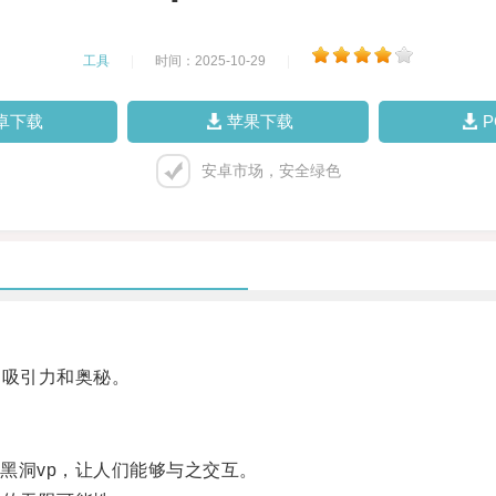
工具
|
时间：2025-10-29
|
卓下载
苹果下载
安卓市场，安全绿色
吸引力和奥秘。
洞vp，让人们能够与之交互。