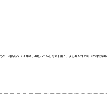
作办公，都能畅享高速网络，再也不用担心网速卡顿了。以前出差的时候，经常因为网