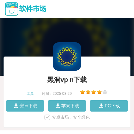
黑洞vp n下载
工具
|
时间：2025-08-29
|
安卓下载
苹果下载
PC下载
安卓市场，安全绿色