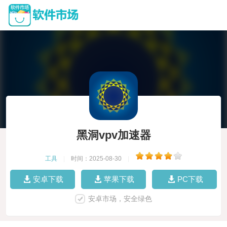
黑洞vpv加速器
工具
|
时间：2025-08-30
|
安卓下载
苹果下载
PC下载
安卓市场，安全绿色