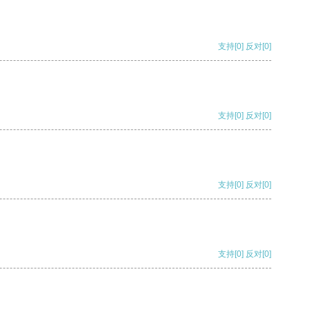
支持
[0]
反对
[0]
支持
[0]
反对
[0]
支持
[0]
反对
[0]
支持
[0]
反对
[0]