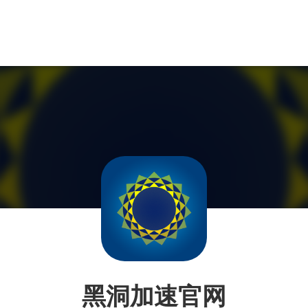
黑洞加速官网