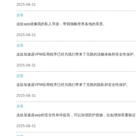
2025-08-31
游客
这款app就像我的私人导游，带我领略世界各地的美景。
2025-08-31
游客
这款加速器VPM应用程序已经为我们带来了无限的流畅体验和安全性保护
2025-08-31
游客
这款加速器VPM应用程序已经为我们带来了无限的隐私和安全性保护。
2025-08-31
游客
这款加速器app的安全性有待提高，可以加强防护措施，比如增加双重验证
2025-08-31