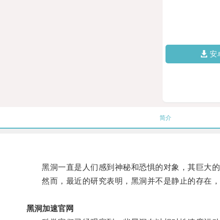
安
简介
黑洞一直是人们感到神秘和恐惧的对象，其巨大的
然而，最近的研究表明，黑洞并不是静止的存在，
黑洞加速官网