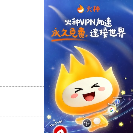
支持
[0]
反对
[0]
支持
[0]
反对
[0]
支持
[0]
反对
[0]
支持
[0]
反对
[0]