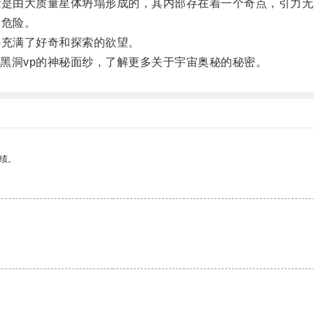
是由大质量星体坍塌形成的，其内部存在着一个奇点，引力无
危险。
充满了好奇和探索的欲望。
洞vp的神秘面纱，了解更多关于宇宙奥秘的秘密。
绩。