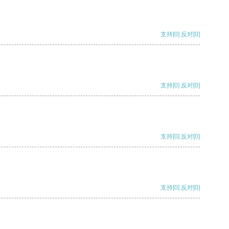
支持
[0]
反对
[0]
支持
[0]
反对
[0]
支持
[0]
反对
[0]
支持
[0]
反对
[0]