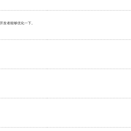
望开发者能够优化一下。