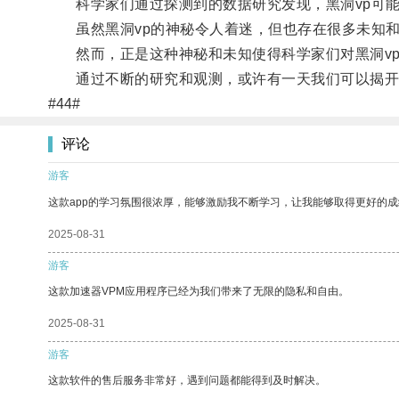
科学家们通过探测到的数据研究发现，黑洞vp可能
虽然黑洞vp的神秘令人着迷，但也存在很多未知和
然而，正是这种神秘和未知使得科学家们对黑洞vp
通过不断的研究和观测，或许有一天我们可以揭开黑
#44#
评论
游客
这款app的学习氛围很浓厚，能够激励我不断学习，让我能够取得更好的成
2025-08-31
游客
这款加速器VPM应用程序已经为我们带来了无限的隐私和自由。
2025-08-31
游客
这款软件的售后服务非常好，遇到问题都能得到及时解决。