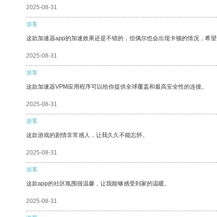
2025-08-31
游客
这款加速器app的加速效果还是不错的，但偶尔也会出现卡顿的情况，希
2025-08-31
游客
这款加速器VPM应用程序可以给你提供全球覆盖和最高安全性的连接。
2025-08-31
游客
这款游戏的剧情非常感人，让我久久不能忘怀。
2025-08-31
游客
这款app的社区氛围很温馨，让我能够感受到家的温暖。
2025-08-31