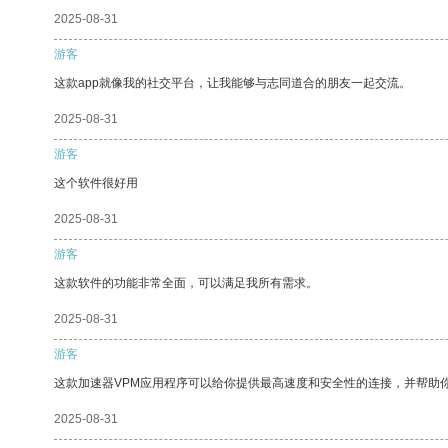
2025-08-31
游客
这款app就像我的社交平台，让我能够与志同道合的朋友一起交流。
2025-08-31
游客
这个软件很好用
2025-08-31
游客
这款软件的功能非常全面，可以满足我所有需求。
2025-08-31
游客
这款加速器VPM应用程序可以给你提供最高速度和安全性的连接，并帮助
2025-08-31