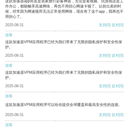
这款加速器app简直是居家旅行必备神器，无论是看视频、玩游戏还是工
作办公，都能畅享高速网络，再也不用担心网速卡顿了。以前出差的时
候，经常因为网速慢而无法正常使用网络，现在有了这个app，我再也不
用担心了。
2025-08-31
支持
[0]
反对
[0]
游客
这款加速器VPM应用程序已经为我们带来了无限的隐私保护和安全性保
护。
2025-08-31
支持
[0]
反对
[0]
游客
这款加速器VPM应用程序已经为我们带来了无限的隐私保护和安全性保
护。
2025-08-31
支持
[0]
反对
[0]
游客
这款加速器VPM应用程序可以给你提供全球覆盖和最高安全性的连接。
2025-08-31
支持
[0]
反对
[0]
游客