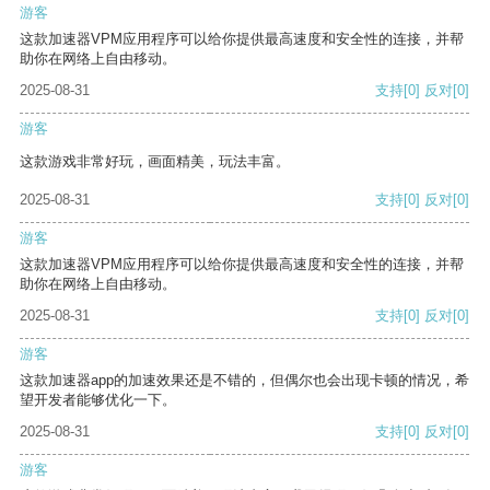
游客
这款加速器VPM应用程序可以给你提供最高速度和安全性的连接，并帮
助你在网络上自由移动。
2025-08-31
支持
[0]
反对
[0]
游客
这款游戏非常好玩，画面精美，玩法丰富。
2025-08-31
支持
[0]
反对
[0]
游客
这款加速器VPM应用程序可以给你提供最高速度和安全性的连接，并帮
助你在网络上自由移动。
2025-08-31
支持
[0]
反对
[0]
游客
这款加速器app的加速效果还是不错的，但偶尔也会出现卡顿的情况，希
望开发者能够优化一下。
2025-08-31
支持
[0]
反对
[0]
游客