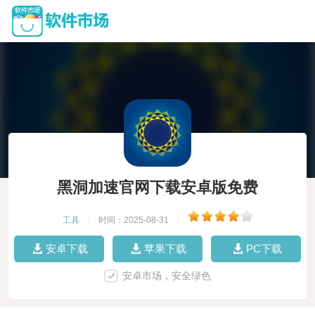
黑洞加速官网下载安卓版免费
工具
|
时间：2025-08-31
|
安卓下载
苹果下载
PC下载
安卓市场，安全绿色