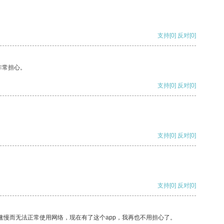
支持
[0]
反对
[0]
非常担心。
支持
[0]
反对
[0]
支持
[0]
反对
[0]
支持
[0]
反对
[0]
速慢而无法正常使用网络，现在有了这个app，我再也不用担心了。