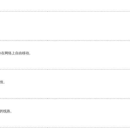
你在网络上自由移动。
情。
区的线路。