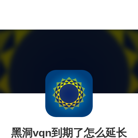
黑洞vqn到期了怎么延长