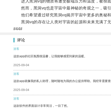
进入黑洞vq的物质将遭受极端压力和温度，被彻底
然而，黑洞vq也是宇宙中最神秘的奇观之一，吸引
他们希望通过研究黑洞vq揭开宇宙中更多的奥秘和
黑洞vq的存在让人类对宇宙的起源和未来充满了无
#44#
评论
游客
这款app的社区氛围很温馨，让我能够感受到家的温暖。
2025-09-04
游客
这款app就像我的私人助理，随时随地为我的办公提供帮助。我经常需要查
2025-09-04
游客
这款软件的界面设计非常简洁，一目了然。