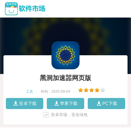
黑洞加速噐网页版
工具
|
时间：2025-09-04
|
安卓下载
苹果下载
PC下载
安卓市场，安全绿色