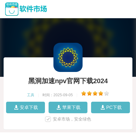
黑洞加速npv官网下载2024
工具
|
时间：2025-09-05
|
安卓下载
苹果下载
PC下载
安卓市场，安全绿色