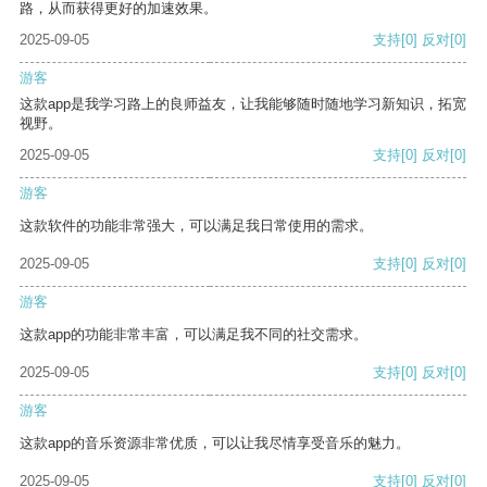
路，从而获得更好的加速效果。
2025-09-05
支持
[0]
反对
[0]
游客
这款app是我学习路上的良师益友，让我能够随时随地学习新知识，拓宽
视野。
2025-09-05
支持
[0]
反对
[0]
游客
这款软件的功能非常强大，可以满足我日常使用的需求。
2025-09-05
支持
[0]
反对
[0]
游客
这款app的功能非常丰富，可以满足我不同的社交需求。
2025-09-05
支持
[0]
反对
[0]
游客
这款app的音乐资源非常优质，可以让我尽情享受音乐的魅力。
2025-09-05
支持
[0]
反对
[0]