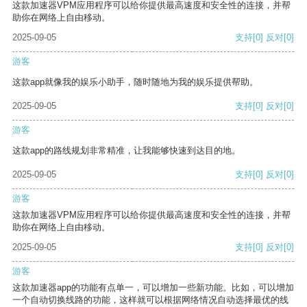
这款加速器VPM应用程序可以给你提供最高速度和安全性的连接，并帮
助你在网络上自由移动。
2025-09-05
支持
[0]
反对
[0]
游客
这款app就像我的娱乐小助手，随时随地为我的娱乐提供帮助。
2025-09-05
支持
[0]
反对
[0]
游客
这款app的路线规划非常精准，让我能够快速到达目的地。
2025-09-05
支持
[0]
反对
[0]
游客
这款加速器VPM应用程序可以给你提供最高速度和安全性的连接，并帮
助你在网络上自由移动。
2025-09-05
支持
[0]
反对
[0]
游客
这款加速器app的功能有点单一，可以增加一些新功能。比如，可以增加
一个自动切换线路的功能，这样就可以根据网络情况自动选择最优的线