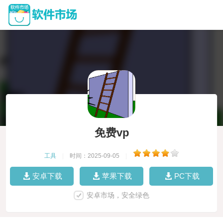
免费vp
工具
|
时间：2025-09-05
|
安卓下载
苹果下载
PC下载
安卓市场，安全绿色