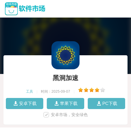
黑洞加速
工具
|
时间：2025-09-07
|
安卓下载
苹果下载
PC下载
安卓市场，安全绿色