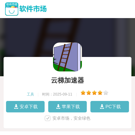
云梯加速器
工具
|
时间：2025-09-11
|
安卓下载
苹果下载
PC下载
安卓市场，安全绿色