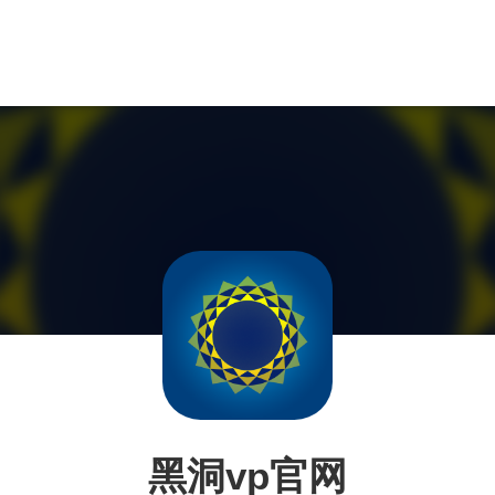
黑洞vp官网