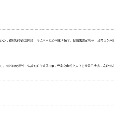
作办公，都能畅享高速网络，再也不用担心网速卡顿了。以前出差的时候，经常因为网
放心。我以前使用过一些其他的加速器app，经常会出现个人信息泄露的情况，这让我