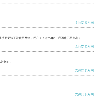
支持
[0]
反对
[0]
速慢而无法正常使用网络，现在有了这个app，我再也不用担心了。
支持
[0]
反对
[0]
非常担心。
支持
[0]
反对
[0]
支持
[0]
反对
[0]