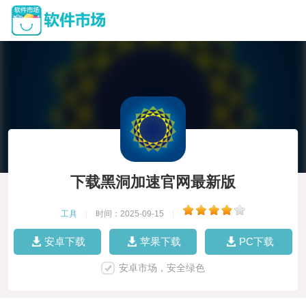
下载黑洞加速官网最新版
工具
|
时间：2025-09-15
|
安卓下载
苹果下载
PC下载
安卓市场，安全绿色