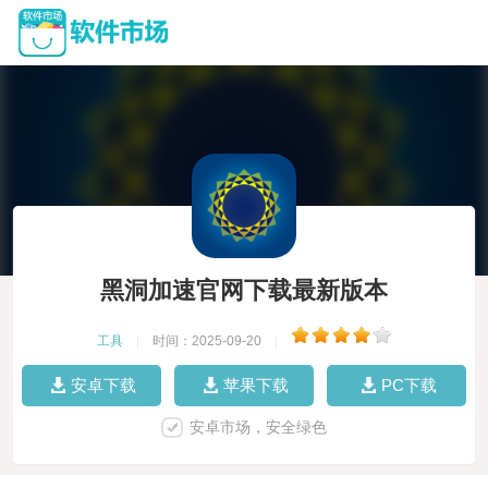
黑洞加速官网下载最新版本
工具
|
时间：2025-09-20
|
安卓下载
苹果下载
PC下载
安卓市场，安全绿色