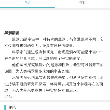
简介
排行
黑洞蒸發
黑洞vq是宇宙中一种特殊的黑洞，与普通黑洞不同，它
不仅拥有极强的引力，还具有神秘的能量。
科学家们通过观测和研究，发现黑洞vq可能是宇宙中一
种全新的能量形式，可以影响整个宇宙的演变。
他们试图探究黑洞vq的起源和性质，希望可以解开它的
谜团，为人类揭示更多未知的宇宙奥秘。
尽管黑洞vq的真实面貌仍然未知，但科学家们相信，通
过持续不断的研究和探索，终将可以揭开这个神秘存在的面
纱，为人类带来更多关于宇宙的惊喜和启示。
#44#
评论