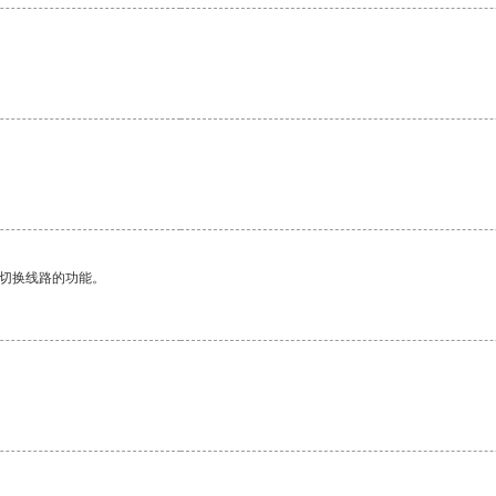
动切换线路的功能。
。