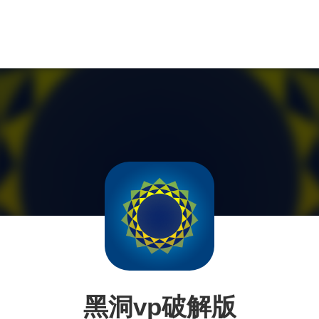
黑洞vp破解版