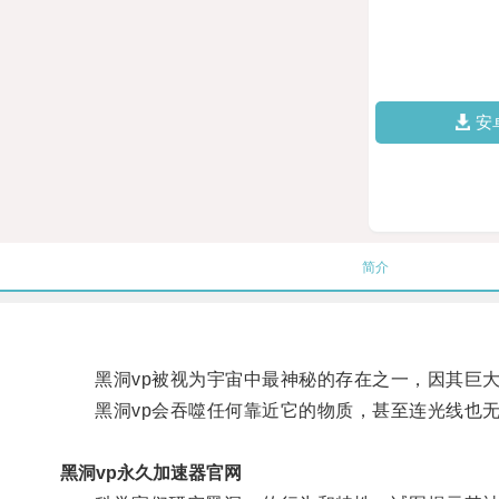
安
简介
黑洞vp被视为宇宙中最神秘的存在之一，因其巨大
黑洞vp会吞噬任何靠近它的物质，甚至连光线也无
黑洞vp永久加速器官网