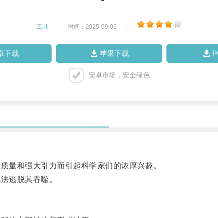
工具
|
时间：2025-09-06
|
卓下载
苹果下载
安卓市场，安全绿色
质量和强大引力而引起科学家们的浓厚兴趣。
法逃脱其吞噬。