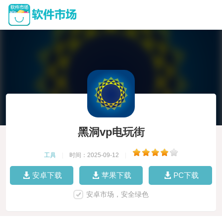
黑洞vp电玩街
工具
|
时间：2025-09-12
|
安卓下载
苹果下载
PC下载
安卓市场，安全绿色