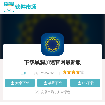
下载黑洞加速官网最新版
工具
|
时间：2025-09-15
|
安卓下载
苹果下载
PC下载
安卓市场，安全绿色