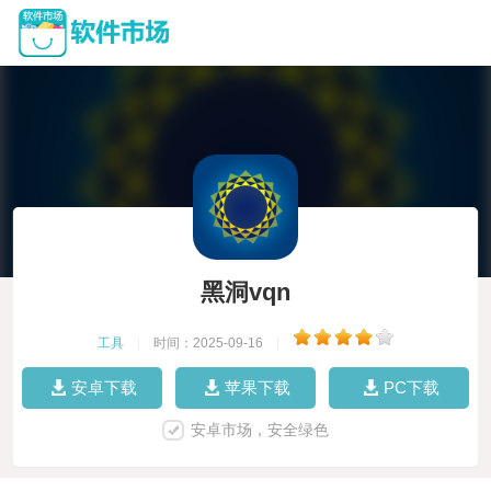
黑洞vqn
工具
|
时间：2025-09-16
|
安卓下载
苹果下载
PC下载
安卓市场，安全绿色