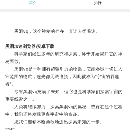
简介
排行
黑洞vq，这个神秘的存在一直让人类着迷。
黑洞加速浏览器i安卓下载
科学家们经过多年的研究和探索，终于开始揭开它的神
秘面纱。
黑洞vq是一种拥有超强引力的物质，它能吞噬一切进入
它范围的物质，连光都无法逃脱，因此被称为“宇宙的吞噬
者”。
尽管黑洞vq充满了未知，但它也是科学家们探索宇宙的
重要线索之一。
人类将继续努力，探索黑洞vq的奥秘，或许在这个过程
中，我们还将发现更多宇宙中的奇迹。
愿我们能够不断勇敢地迈出探索未知的一步。
#44#