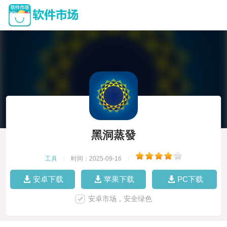
黑洞蒸發
工具
|
时间：2025-09-16
|
安卓下载
苹果下载
PC下载
安卓市场，安全绿色