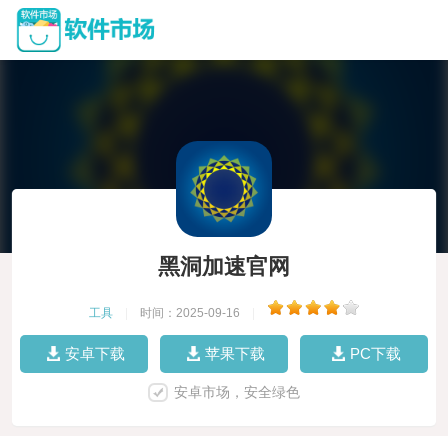
黑洞加速官网
工具
|
时间：2025-09-16
|
安卓下载
苹果下载
PC下载
安卓市场，安全绿色