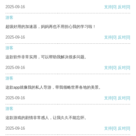
2025-09-16
支持
[0]
反对
[0]
游客
超级好用的加速器，妈妈再也不用担心我的学习啦！
2025-09-16
支持
[0]
反对
[0]
游客
这款软件非常实用，可以帮助我解决很多问题。
2025-09-16
支持
[0]
反对
[0]
游客
这款app就像我的私人导游，带我领略世界各地的美景。
2025-09-16
支持
[0]
反对
[0]
游客
这款游戏的剧情非常感人，让我久久不能忘怀。
2025-09-16
支持
[0]
反对
[0]