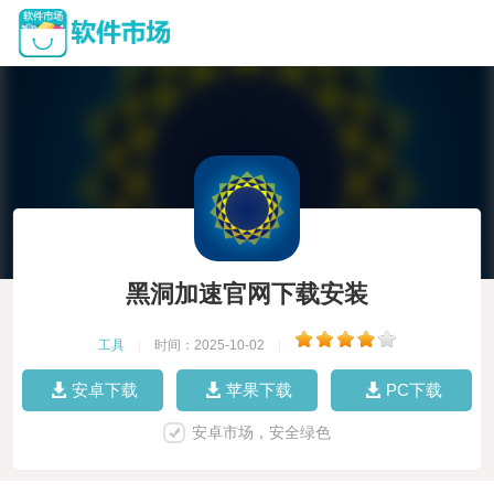
黑洞加速官网下载安装
工具
|
时间：2025-10-02
|
安卓下载
苹果下载
PC下载
安卓市场，安全绿色