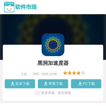
黑洞加速度器
工具
|
时间：2025-10-06
|
安卓下载
苹果下载
PC下载
安卓市场，安全绿色