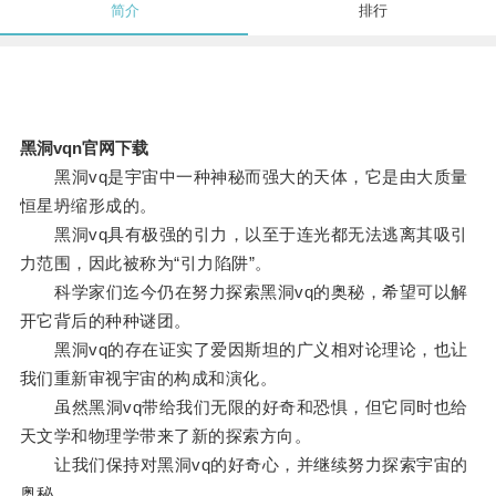
简介
排行
黑洞vqn官网下载
黑洞vq是宇宙中一种神秘而强大的天体，它是由大质量
恒星坍缩形成的。
黑洞vq具有极强的引力，以至于连光都无法逃离其吸引
力范围，因此被称为“引力陷阱”。
科学家们迄今仍在努力探索黑洞vq的奥秘，希望可以解
开它背后的种种谜团。
黑洞vq的存在证实了爱因斯坦的广义相对论理论，也让
我们重新审视宇宙的构成和演化。
虽然黑洞vq带给我们无限的好奇和恐惧，但它同时也给
天文学和物理学带来了新的探索方向。
让我们保持对黑洞vq的好奇心，并继续努力探索宇宙的
奥秘。