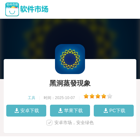
黑洞蒸發現象
工具
|
时间：2025-10-07
|
安卓下载
苹果下载
PC下载
安卓市场，安全绿色