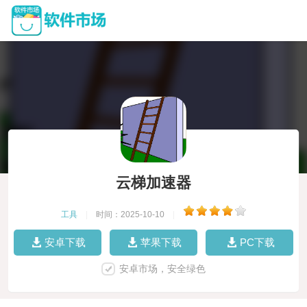
云梯加速器
工具
|
时间：2025-10-10
|
安卓下载
苹果下载
PC下载
安卓市场，安全绿色