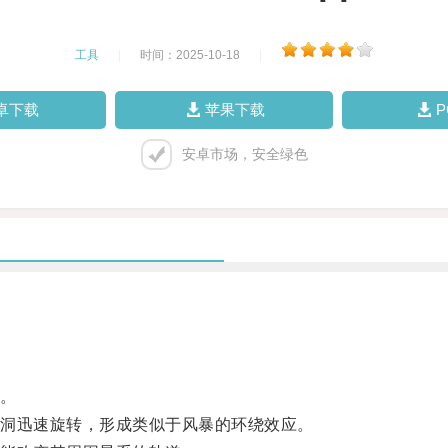
工具
|
时间：2025-10-18
|
卓下载
苹果下载
安卓市场，安全绿色
。
洞迅速旋转，形成类似于风暴的环绕效应。