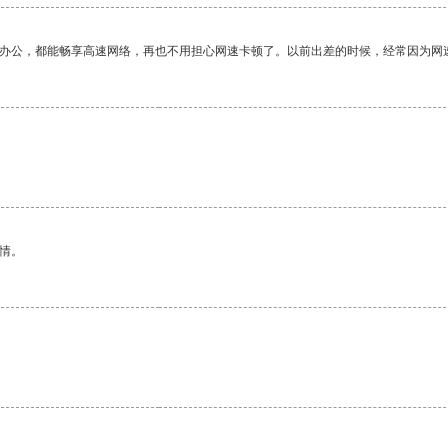
作办公，都能畅享高速网络，再也不用担心网速卡顿了。以前出差的时候，经常因为网
情。