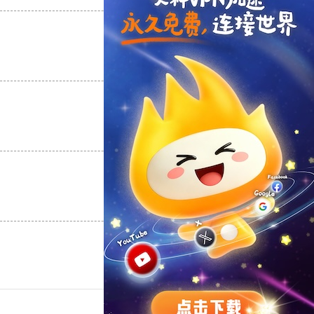
支持
[0]
反对
[0]
支持
[0]
反对
[0]
支持
[0]
反对
[0]