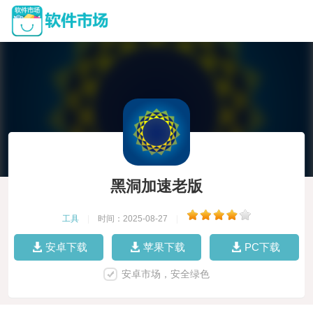
黑洞加速老版
工具
|
时间：2025-08-27
|
安卓下载
苹果下载
PC下载
安卓市场，安全绿色