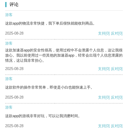
评论
游客
这款app的物流非常快捷，我下单后很快就能收到商品。
2025-08-28
支持
[0]
反对
[0]
游客
这款加速器app的安全性很高，使用过程中不会泄露个人信息，这让我很
放心。我以前使用过一些其他的加速器app，经常会出现个人信息泄露的
情况，这让我非常担心。
2025-08-28
支持
[0]
反对
[0]
游客
这款软件的操作非常简单，即使是小白也能快速上手。
2025-08-28
支持
[0]
反对
[0]
游客
这款app的游戏非常好玩，可以让我消磨时间。
2025-08-28
支持
[0]
反对
[0]