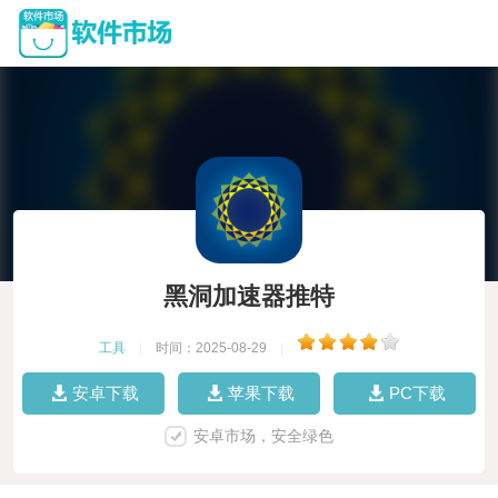
黑洞加速器推特
工具
|
时间：2025-08-29
|
安卓下载
苹果下载
PC下载
安卓市场，安全绿色