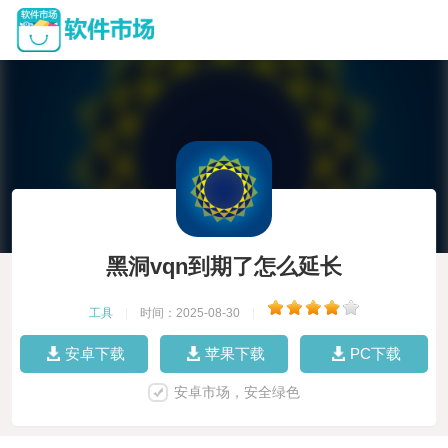
黑洞vqn到期了怎么延长
工具
|
时间：2025-08-30
|
安卓下载
苹果下载
PC下载
安卓市场，安全绿色