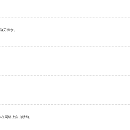
中游刃有余。
你在网络上自由移动。