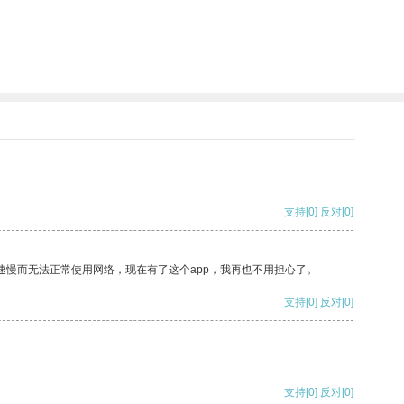
支持
[0]
反对
[0]
速慢而无法正常使用网络，现在有了这个app，我再也不用担心了。
支持
[0]
反对
[0]
支持
[0]
反对
[0]