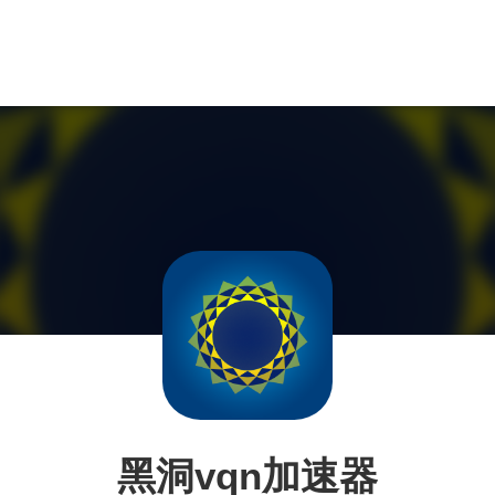
黑洞vqn加速器